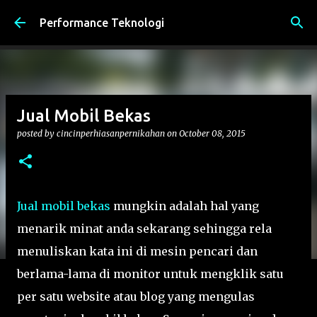
Skip to main content
Performance Teknologi
Jual Mobil Bekas
posted by
cincinperhiasanpernikahan
on
October 08, 2015
Jual mobil bekas
mungkin adalah hal yang
menarik minat anda sekarang sehingga rela
menuliskan kata ini di mesin pencari dan
berlama-lama di monitor untuk mengklik satu
per satu website atau blog yang mengulas