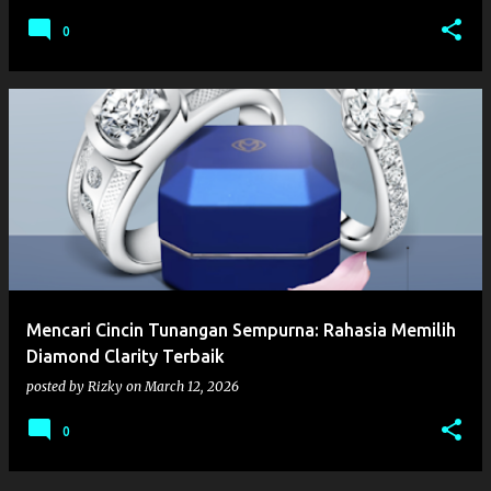
0
Mencari Cincin Tunangan Sempurna: Rahasia Memilih
Diamond Clarity Terbaik
posted by
Rizky
on
March 12, 2026
0