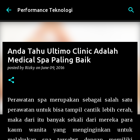
Skip to main content
Performance Teknologi
Anda Tahu Ultimo Clinic Adalah
Medical Spa Paling Baik
posted by
Rizky
on
June 09, 2016
Perawatan spa merupakan sebagai salah satu
perawatan untuk bisa tampil cantik lebih cerah,
maka dari itu banyak sekali dari mereka para
kaum wanita yang menginginkan untuk
melakukan spa tersebut dengan memiliki