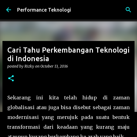
Skip to main content
Performance Teknologi
Cari Tahu Perkembangan Teknologi
di Indonesia
posted by
Rizky
on
October 13, 2016
Sekarang ini kita telah hidup di zaman
globalisasi atau juga bisa disebut sebagai zaman
modernisasi yang merujuk pada suatu bentuk
transformasi dari keadaan yang kurang maju
ataupun kurang berkembang ke arah yang baik.