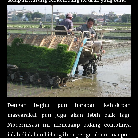
Dengan begitu pun harapan kehidupan
masyarakat pun juga akan lebih baik lagi.
Modernisasi ini mencakup bidang contohnya
ialah di dalam bidang ilmu pengetahuan maupun