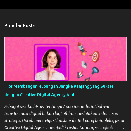
m
e
n
Popular Posts
t
s
Tips Membangun Hubungan Jangka Panjang yang Sukses
dengan Creative Digital Agency Anda
Sebagai pelaku bisnis, tentunya Anda memahami bahwa
transformasi digital bukan lagi pilihan, melainkan keharusan
strategis. Untuk menavigasi lanskap digital yang kompleks, peran
Creative Digital Agency menjadi krusial. Namun, seringkali