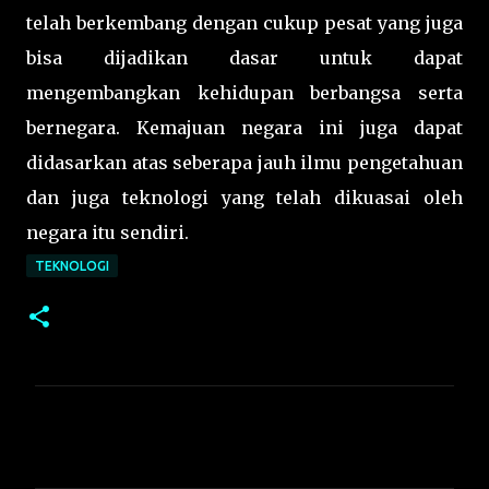
telah berkembang dengan cukup pesat yang juga
bisa dijadikan dasar untuk dapat
mengembangkan kehidupan berbangsa serta
bernegara. Kemajuan negara ini juga dapat
didasarkan atas seberapa jauh ilmu pengetahuan
dan juga teknologi yang telah dikuasai oleh
negara itu sendiri.
TEKNOLOGI
C
o
m