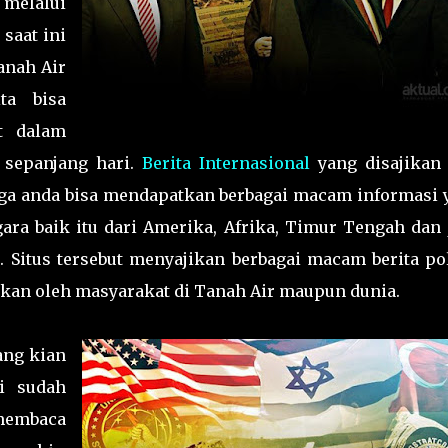
 melalui
saat ini
anah Air
ta bisa
t dalam
 sepanjang hari.
Berita Internasional
yang disajikan
gga anda bisa mendapatkan berbagai macam informasi 
gara baik itu dari Amerika, Afrika, Timur Tengah dan 
a. Situs tersebut menyajikan berbagai macam berita po
gkan oleh masyarakat di Tanah Air maupun dunia.
ang kian
i sudah
membaca