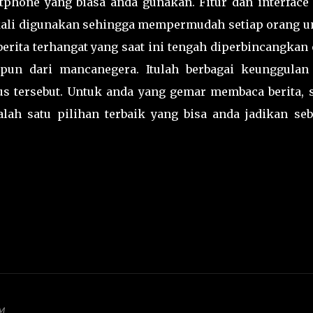
phone yang biasa anda gunakan. Fitur dan interface 
ekali digunakan sehingga mempermudah setiap orang u
rita terhangat yang saat ini tengah diperbincangkan 
pun dari mancanegera. Itulah berbagai keunggulan
s tersebut. Untuk anda yang gemar membaca berita, s
alah satu pilihan terbaik yang bisa anda jadikan seb
M