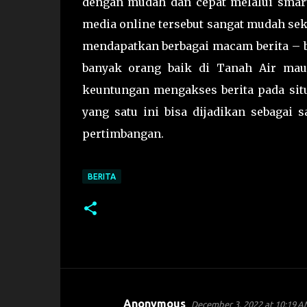
dengan mudah dan cepat melalui smart
media online tersebut sangat mudah s
mendapatkan berbagai macam berita – be
banyak orang baik di Tanah Air mau
keuntungan mengakses berita pada situ
yang satu ini bisa dijadikan sebagai s
pertimbangan.
BERITA
Anonymous
December 3, 2022 at 10:19 A