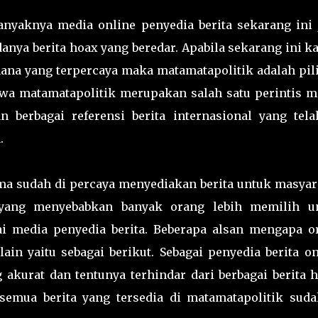
nyaknya media online penyedia berita sekarang ini 
a berita hoax yang beredar. Apabila sekarang ini ka
ana yang terpercaya maka matamatapolitik adalah pil
ahwa matamatapolitik merupakan salah satu perintis m
 berbagai referensi berita internasional yang tela
.
ama sudah di percaya menyediakan berita untuk masyar
n yang menyebabkan banyak orang lebih memilih u
i media penyedia berita. Beberapa alsan mengapa o
ain yaitu sebagai berikut. Sebagai penyedia berita on
akurat dan tentunya terhindar dari berbagai berita h
 semua berita yang tersedia di matamatapolitik suda