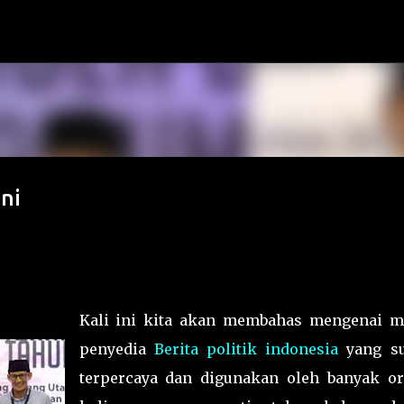
Skip to main content
ini
Kali ini kita akan membahas mengenai m
penyedia
Berita politik indonesia
yang s
terpercaya dan digunakan oleh banyak or