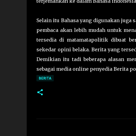
terjemahkan ke dalam Bahasa indonesia
Selain itu Bahasa yang digunakan juga
pembaca akan lebih mudah untuk menan
tersedia di matamatapolitik dibuat b
sekedar opini belaka. Berita yang tersed
Demikian itu tadi beberapa alasan me
sebagai media online penyedia Berita po
BERITA
C