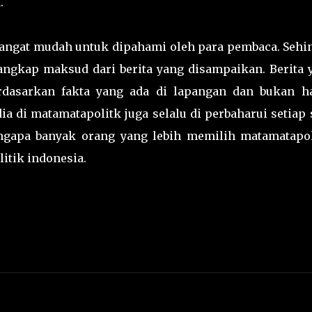
.
 sangat mudah untuk dipahami oleh para pembaca. Sehi
gkap maksud dari berita yang disampaikan. Berita 
erdasarkan fakta yang ada di lapangan dan bukan h
ia di matamatapolitk juga selalu di perbaharui setiap 
ngapa banyak orang yang lebih memilih matamatapol
litik indonesia.