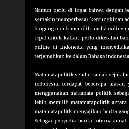
Namun perlu di ingat bahwa dengan ba
semakin memperbesar kemungkinan adany
bingung untuk memilih media online m
tepat untuk kalian. perlu diketahui b
online di indonesia yang menyediakan
terjemahkan ke dalam Bahasa indonesia
Matamatapolitik sendiri sudah sejak l
indonesia. terdapat beberapa alasa
menggunakan matamata politik sebaga
lebih memilih matamatapolitik antara l
matamatapolitk menyajikan berita yang 
Sebagai penyedia berita internasional