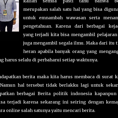
kalian semua pasti tahu bahwa be
merupakan salah satu hal yang bisa digun
untuk emnambah wawasan serta mena
pengetahuan. Karena dari berbagai keja
yang terjadi kita bisa mengambil pelajaran
juga mengambil segala ilmu. Maka dari itu t
heran apabila banyak orang yang mengan
g harus selalu di perbaharui setiap waktunya.
ndapatkan berita maka kita harus membaca di surat k
 Namun hal tersebut tidak berlakku lagi untuk sekar
patkan berbagai Berita politik indonesia kapanpun
isa terjadi karena sekarang ini seiring dengan kema
ra online salah satunya yaitu mencari berita.