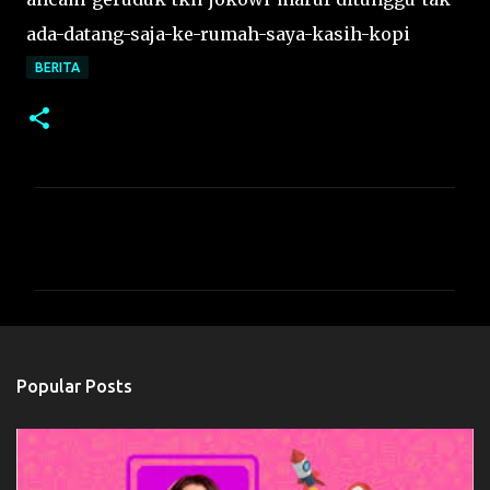
ada-datang-saja-ke-rumah-saya-kasih-kopi
BERITA
C
o
m
m
e
n
Popular Posts
t
s