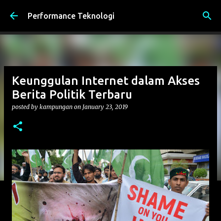
Skip to main content
Performance Teknologi
Keunggulan Internet dalam Akses
Berita Politik Terbaru
posted by
kampungan
on
January 23, 2019