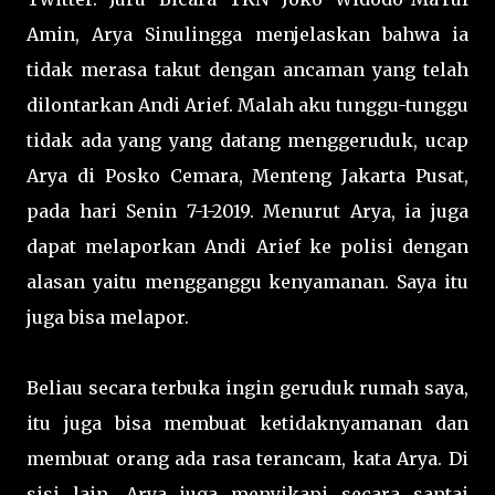
Amin, Arya Sinulingga menjelaskan bahwa ia
tidak merasa takut dengan ancaman yang telah
dilontarkan Andi Arief. Malah aku tunggu-tunggu
tidak ada yang yang datang menggeruduk, ucap
Arya di Posko Cemara, Menteng Jakarta Pusat,
pada hari Senin 7-1-2019. Menurut Arya, ia juga
dapat melaporkan Andi Arief ke polisi dengan
alasan yaitu mengganggu kenyamanan. Saya itu
juga bisa melapor.
Beliau secara terbuka ingin geruduk rumah saya,
itu juga bisa membuat ketidaknyamanan dan
membuat orang ada rasa terancam, kata Arya. Di
sisi lain, Arya juga menyikapi secara santai