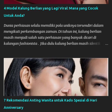
Sangat Penting? Hubungan yang singkat dengan Digital Agency
4 Model Kalung Berlian yang Lagi Viral: Mana yang Cocok
seringkali mengakibatkan inkonsistensi. Setiap agency baru
Untuk Anda?
memerlukan waktu untuk memahami DNA merek Anda, budaya
perusahaan, dan tantangan pasar yang spesifik. Kemitraan
Dunia perhiasan selalu memiliki pola uniknya tersendiri dalam
jangka panjang memastikan bahwa agensi te...
mengikuti perkembangan zaman. Di tahun ini, kalung berlian
masih menjadi salah satu perhiasan yang banyak dicari di
kalangan fashionista . Jika dulu kalung berlian masih identik
dengan nuansa formal yang kaku, trend model kalung yang lagi
viral belakangan ini justru bisa bersifat lebih dinamis. Bagi Anda
yang sedang mencari atau menambah koleksi necklace diamond,
artikel ini akan memberikan beberapa rekomendasi modelnya
yang lagi viral. Yuk, langsung kita simak bersama-sama
pembahasannya, di bawah ini! Model Kalung Berlian Terbaru
yang Lagi Viral Dan berikut setidaknya ada 4 model necklace
diamond yang belakangan ini viral, yang wajib Anda lirik. The
Floating Diamond Model floating diamond atau solitaire
7 Rekomendasi Anting Wanita untuk Kado Spesial di Hari
minimalis ini, menggunakan rantai kalung yang tipis, sehingga
Anniversary
berlian utamanya akan terlihat seolah-olah sedang mengapung