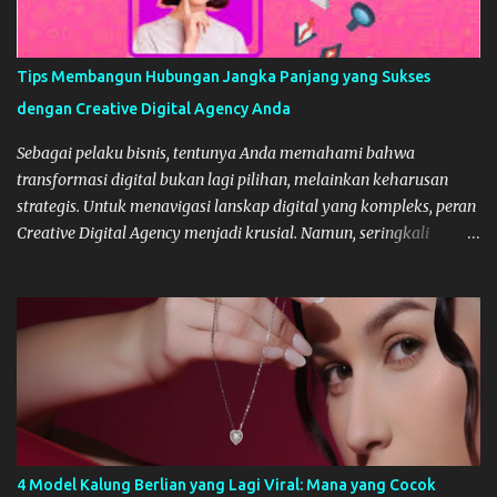
Tips Membangun Hubungan Jangka Panjang yang Sukses
dengan Creative Digital Agency Anda
Sebagai pelaku bisnis, tentunya Anda memahami bahwa
transformasi digital bukan lagi pilihan, melainkan keharusan
strategis. Untuk menavigasi lanskap digital yang kompleks, peran
Creative Digital Agency menjadi krusial. Namun, seringkali
kemitraan ini hanya bersifat transaksional berakhir setelah satu
proyek selesai. Padahal, kunci sukses digital berkelanjutan adalah
membangun hubungan jangka panjang, layaknya membangun
tim internal yang solid. Hubungan yang stabil dan strategis
dengan agency dapat mengurangi biaya onboarding, memastikan
konsistensi brand, dan mengakselerasi ekspansi bisnis Anda.
Berikut adalah tips strategis untuk membangun kemitraan yang
sukses dan bertahan lama. Mengapa Stabilitas Kemitraan Digital
Sangat Penting? Hubungan yang singkat dengan Digital Agency
4 Model Kalung Berlian yang Lagi Viral: Mana yang Cocok