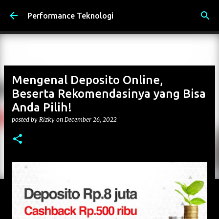
Skip to main content
Performance Teknologi
Mengenal Deposito Online,
Beserta Rekomendasinya yang Bisa
Anda Pilih!
posted by
Rizky
on
December 26, 2022