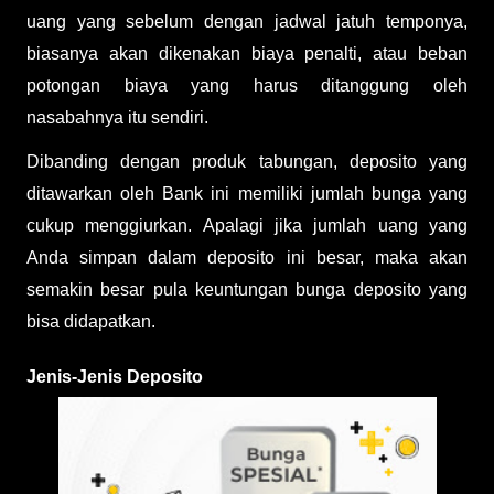
uang yang sebelum dengan jadwal jatuh temponya, 
biasanya akan dikenakan biaya penalti, atau beban 
potongan biaya yang harus ditanggung oleh 
nasabahnya itu sendiri. 
Dibanding dengan produk tabungan, deposito yang 
ditawarkan oleh Bank ini memiliki jumlah bunga yang 
cukup menggiurkan. Apalagi jika jumlah uang yang 
Anda simpan dalam deposito ini besar, maka akan 
semakin besar pula keuntungan bunga deposito yang 
bisa didapatkan. 
Jenis-Jenis Deposito