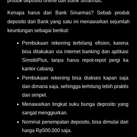
produk 
deposito online
 dari Bank Sinarmas. 
Kenapa harus dari Bank Sinarmas? Sebab produk 
deposito dari Bank yang satu ini menawarkan sejumlah 
keuntungan sebagai berikut: 
Pembukaan rekening terbilang efisien, karena 
bisa dilakukan via internet banking dan aplikasi 
SimobiPlus, tanpa harus repot-repot pergi ka 
kantor cabang. 
Pembukaan rekening bisa diakses kapan saja 
dan dimana saja, sehingga terhitung lebih praktis 
dan simpel.
Menawarkan tingkat suku bunga deposito yang 
sangat menggiurkan.
Nominal penempatan deposito, bisa dimulai dari 
harga Rp500.000 saja. 