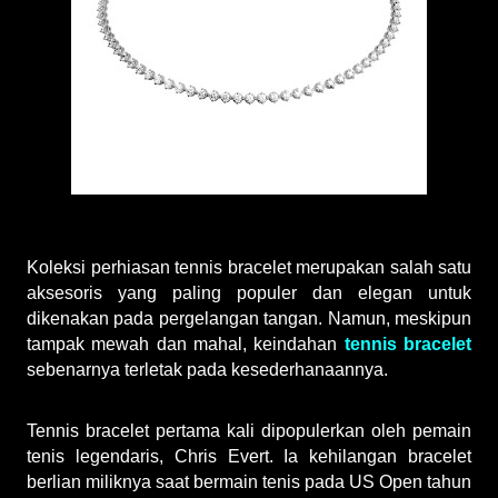
Koleksi perhiasan tennis bracelet merupakan salah satu 
aksesoris yang paling populer dan elegan untuk 
dikenakan pada pergelangan tangan. Namun, meskipun 
tampak mewah dan mahal, keindahan
tennis bracelet
sebenarnya terletak pada kesederhanaannya.
Tennis bracelet pertama kali dipopulerkan oleh pemain 
tenis legendaris, Chris Evert. Ia kehilangan bracelet 
berlian miliknya saat bermain tenis pada US Open tahun 