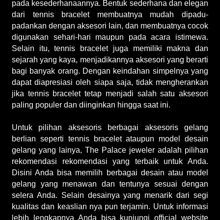
pada kesederhanaannya. Bentuk sederhana dan elegan 
dari tennis bracelet membuatnya mudah dipadu-
padankan dengan aksesori lain, dan membuatnya cocok 
digunakan sehari-hari maupun pada acara istimewa. 
Selain itu, tennis bracelet juga memiliki makna dan 
sejarah yang kaya, menjadikannya aksesori yang berarti 
bagi banyak orang. Dengan keindahan simpelnya yang 
dapat diapresiasi oleh siapa saja, tidak mengherankan 
jika tennis bracelet tetap menjadi salah satu aksesori 
paling populer dan diinginkan hingga saat ini.
Untuk pilihan aksesoris berbagai aksesoris gelang 
berlian seperti tennis bracelet ataupun model desain 
gelang yang lainya, The Palace jeweler adalah pilihan 
rekomendasi rekomendasi yang terbaik untuk Anda. 
Disini Anda bisa memilih berbagai desain atau model 
gelang yang menawan dan tentunya sesuai dengan 
selera Anda. Selain desainya yang menarik dari segi 
kualitas dan keaslian nya pun terjamin. Untuk informasi 
lebih lengkapnya Anda bisa kunjungi official website 