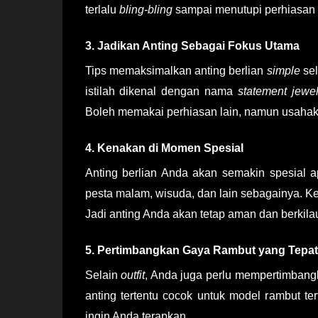
terlalu
bling-bling
sampai menutupi perhiasan 
3. Jadikan Anting Sebagai Fokus Utama
Tips memaksimalkan
anting berlian
simple
se
istilah dikenal dengan nama
statement jewel
Boleh memakai perhiasan lain, namun usahakan 
4. Kenakan di Momen Spesial
Anting berlian Anda akan semakin spesial a
pesta malam, wisuda, dan lain sebagainya. Ke
Jadi anting Anda akan tetap aman dan berkila
5. Pertimbangkan Gaya Rambut yang Tepat
Selain
outfit
, Anda juga perlu mempertimbang
anting tertentu cocok untuk model rambut t
ingin Anda terapkan.