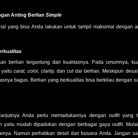
gan Anting Berlian
Simple
 hal yang bisa Anda lakukan untuk tampil maksimal dengan a
rkualitas
 berlian tergantung dari kualitasnya. Pada umumnya, kua
 yaitu
carat, color, clarity,
dan
cut
dar berlian. Meskipun desa
asnya bagus. Berlian yang berkualitas bisa berkilau dengan s
selanjutnya Anda perlu memadukannya dengan
outfit
yang t
an yaitu mudah dipadukan dengan berbagai gaya
outfit
. Mulai
ainya. Namun perhatikan detail dari busana Anda. Jangan s