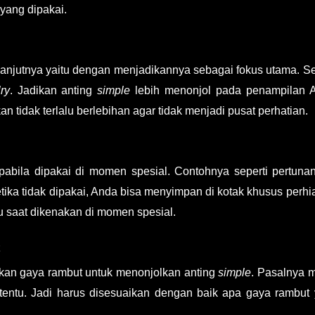
yang dipakai.
lanjutnya yaitu dengan menjadikannya sebagai fokus utama. S
ry
. Jadikan anting
simple
lebih menonjol pada penampilan 
tidak terlalu berlebihan agar tidak menjadi pusat perhatian.
pabila dipakai di momen spesial. Contohnya seperti pertuna
tika tidak dipakai, Anda bisa menyimpan di kotak khusus perhi
u saat dikenakan di momen spesial.
kan gaya rambut untuk menonjolkan anting
simple
. Pasalnya 
ertentu. Jadi harus disesuaikan dengan baik apa gaya rambut