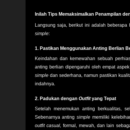
Inilah Tips Memaksimalkan Penampilan den
Langsung saja, berikut ini adalah beberapa
simple
:
1. Pastikan Menggunakan Anting Berlian Be
Keindahan dan kemewahan sebuah perhiasan
anting berlian dipengaruhi oleh empat aspek
simple
dan sederhana, namun pastikan kualit
indahnya.
2. Padukan dengan
Outfit
yang Tepat
Setelah menemukan anting berkualitas, 
Sebenarnya anting
simple
memiliki kelebih
outfit casual,
formal, mewah, dan lain sebag